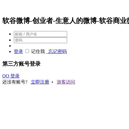
会员登录
软谷微博-创业者-生意人的微博-软谷商业
登录
记住我
忘记密码
第三方账号登录
QQ 登录
还没有账号?
立即注册
•
游客访问