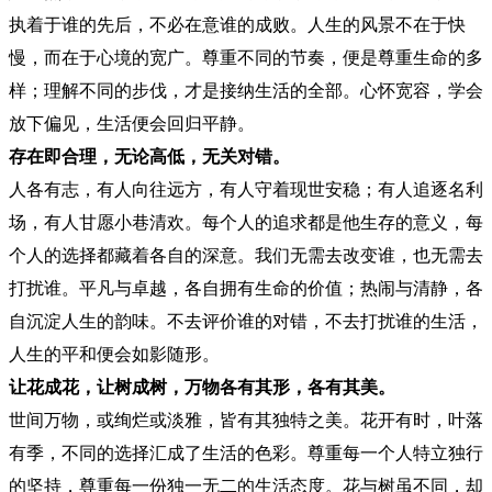
执着于谁的先后，不必在意谁的成败。人生的风景不在于快
慢，而在于心境的宽广。尊重不同的节奏，便是尊重生命的多
样；理解不同的步伐，才是接纳生活的全部。心怀宽容，学会
放下偏见，生活便会回归平静。
存在即合理，无论高低，无关对错。
人各有志，有人向往远方，有人守着现世安稳；有人追逐名利
场，有人甘愿小巷清欢。每个人的追求都是他生存的意义，每
个人的选择都藏着各自的深意。我们无需去改变谁，也无需去
打扰谁。平凡与卓越，各自拥有生命的价值；热闹与清静，各
自沉淀人生的韵味。不去评价谁的对错，不去打扰谁的生活，
人生的平和便会如影随形。
让花成花，让树成树，万物各有其形，各有其美。
世间万物，或绚烂或淡雅，皆有其独特之美。花开有时，叶落
有季，不同的选择汇成了生活的色彩。尊重每一个人特立独行
的坚持，尊重每一份独一无二的生活态度。花与树虽不同，却