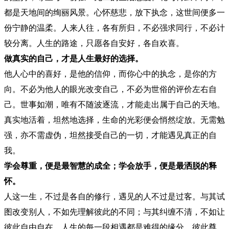
都是天地间的绚丽风景。心怀慈悲，放下执念，这世间便多一
份宁静的温柔。人来人往，各有所归，不必强求同行，不必计
较分离。人生的路途，只愿各自安好，各自欢喜。
做真实的自己，才是人生最好的选择。
他人心中的喜好，是他的信仰，而你心中的执念，是你的方
向。不必为他人的眼光改变自己，不必为世俗的评价左右自
己。世事如潮，唯有不随波逐流，才能走出属于自己的天地。
真实地活着，坦然地选择，生命的光彩便会悄然绽放。无需勉
强，亦不需虚伪，坦然接受自己的一切，才能遇见真正的自
我。
学会尊重，便是最智慧的成全；学会放手，便是最洒脱的释
怀。
人这一生，不过是各自的修行，遇见的人不过是过客。与其试
图改变别人，不如先理解彼此的不同；与其纠缠不清，不如让
彼此自由自在。人生的每一段相遇都是难得的缘分，彼此尊