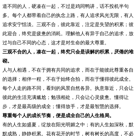
道不同的人，硬凑在一起，不过是鸡同鸭讲，话不投机半句
多。每个人都带着自己的执念上路，有人追求风光无限，有人
追求安宁恬淡。三观不合，彼此靠近，注定是失望的积累；彼
此迎合，终究是疲惫的消耗。理解他人有异于自己的追求，放
过与自己不同的心态，这才是对生命的最大尊重。
三观不合的人，凑在一起，终究只会是误解的积累，厌倦的堆
砌。
人与人相遇，不在于拥有共同的追求，而在于能彼此尊重各自
的选择；相伴一程，不在于始终合拍，而在于懂得彼此成全。
每个人走的路不同，看到的风景自然各异。执意靠近，只会让
彼此的生活充满尴尬；勉强相处，只会让心灵疲惫。懂得让
步，才是最高级的成全；懂得放手，才是最智慧的选择。
尊重每个人的成长节奏，便是成全自己的人生格局。
有的人生如盛夏，绽放在阳光明媚之中；有的人生如深秋，默
默成熟，静静积累。花有花开的时节，树有树长的高度，不必