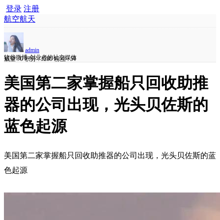
登录
注册
航空航天
admin
软谷微博-创业者的社交媒体
威望 :
0
积分 :
1280
粉丝 :
54
美国第二家掌握船只回收助推
器的公司出现，光头贝佐斯的
蓝色起源
美国第二家掌握船只回收助推器的公司出现，光头贝佐斯的蓝
色起源