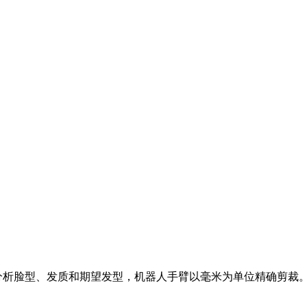
。
扫描分析脸型、发质和期望发型，机器人手臂以毫米为单位精确剪裁