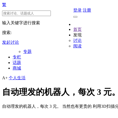
繁
登录
注册
输入关键字进行搜索
首页
搜索:
发现
讨论
发起讨论
阅读
专题
专栏
话题
商城
A+
个人生活
自动理发的机器人，每次 3 元
自动理发的机器人，每次 3 元。 当然也有更贵的 利用3D