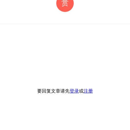
赏
要回复文章请先
登录
或
注册