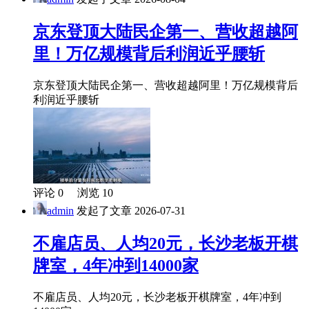
京东登顶大陆民企第一、营收超越阿
里！万亿规模背后利润近乎腰斩
京东登顶大陆民企第一、营收超越阿里！万亿规模背后
利润近乎腰斩
评论 0 浏览 10
admin
发起了文章
2026-07-31
不雇店员、人均20元，长沙老板开棋
牌室，4年冲到14000家
不雇店员、人均20元，长沙老板开棋牌室，4年冲到