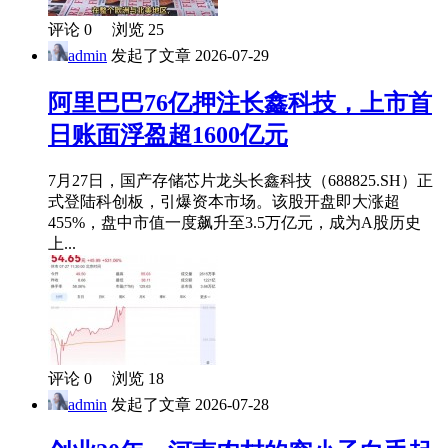
评论 0 浏览 25
admin
发起了文章
2026-07-29
阿里巴巴76亿押注长鑫科技，上市首
日账面浮盈超1600亿元
7月27日，国产存储芯片龙头长鑫科技（688825.SH）正
式登陆科创板，引爆资本市场。该股开盘即大涨超
455%，盘中市值一度飙升至3.5万亿元，成为A股历史
上...
评论 0 浏览 18
admin
发起了文章
2026-07-28