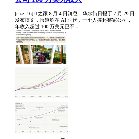
[size=16]IT之家 8 月 4 日消息，华尔街日报于 7 月 29 日
发布博文，报道称在 AI 时代，一个人撑起整家公司，
年收入超过 100 万美元已不...