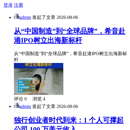
登录
注册
admin
发起了文章
2026-08-06
从“中国制造”到“全球品牌”，希音赴
港IPO树立出海新标杆
从“中国制造”到“全球品牌”，希音赴港IPO树立出海新标
杆
评论 0 浏览 4
admin
发起了文章
2026-08-06
独行创业者时代到来：1 个人可撑起
公司 100 万美元收入