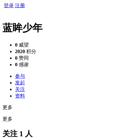
登录
注册
蓝眸少年
0
威望
2020
积分
0
赞同
0
感谢
参与
发起
关注
资料
更多
更多
关注 1 人