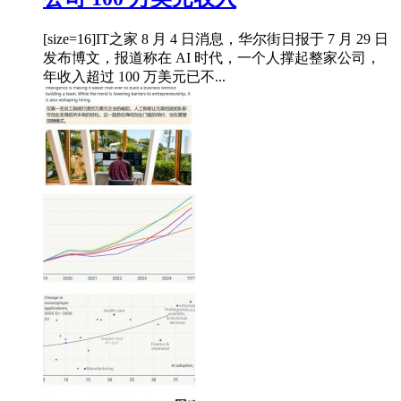
[size=16]IT之家 8 月 4 日消息，华尔街日报于 7 月 29 日
发布博文，报道称在 AI 时代，一个人撑起整家公司，
年收入超过 100 万美元已不...