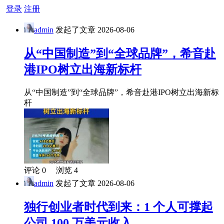
登录
注册
admin
发起了文章
2026-08-06
从“中国制造”到“全球品牌”，希音赴
港IPO树立出海新标杆
从“中国制造”到“全球品牌”，希音赴港IPO树立出海新标
杆
评论 0 浏览 4
admin
发起了文章
2026-08-06
独行创业者时代到来：1 个人可撑起
公司 100 万美元收入