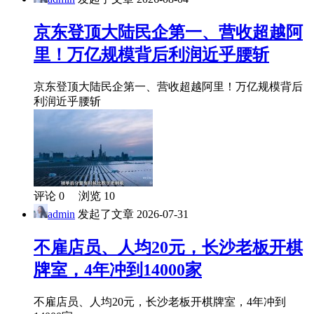
京东登顶大陆民企第一、营收超越阿
里！万亿规模背后利润近乎腰斩
京东登顶大陆民企第一、营收超越阿里！万亿规模背后
利润近乎腰斩
评论 0 浏览 10
admin
发起了文章
2026-07-31
不雇店员、人均20元，长沙老板开棋
牌室，4年冲到14000家
不雇店员、人均20元，长沙老板开棋牌室，4年冲到