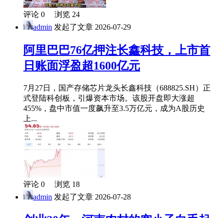
评论 0 浏览 24
admin
发起了文章
2026-07-29
阿里巴巴76亿押注长鑫科技，上市首
日账面浮盈超1600亿元
7月27日，国产存储芯片龙头长鑫科技（688825.SH）正
式登陆科创板，引爆资本市场。该股开盘即大涨超
455%，盘中市值一度飙升至3.5万亿元，成为A股历史
上...
评论 0 浏览 18
admin
发起了文章
2026-07-28