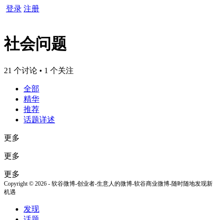
登录
注册
社会问题
21 个讨论 • 1 个关注
全部
精华
推荐
话题详述
更多
更多
更多
Copyright © 2026 - 软谷微博-创业者-生意人的微博-软谷商业微博-随时随地发现新
机遇
发现
话题