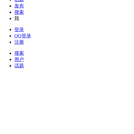
发布
搜索
我
登录
QQ登录
注册
搜索
用户
话题